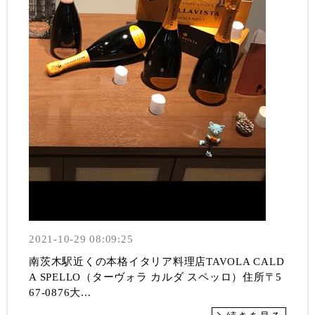
2021-10-29 08:09:25
南茨木駅近くの本格イタリア料理店TAVOLA CALD
A SPELLO（ターヴォラ カルダ スペッロ）住所〒5
67-0876大...