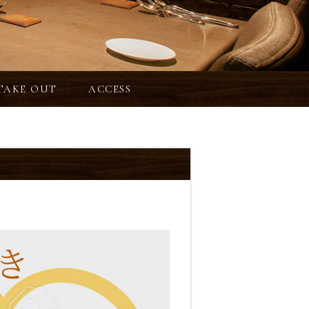
TAKE OUT
ACCESS