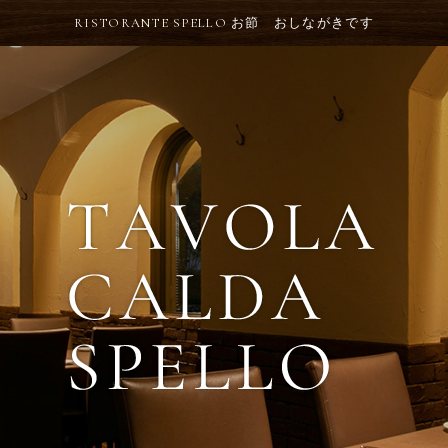
RISTORANTE SPELLO お節 おしながきです