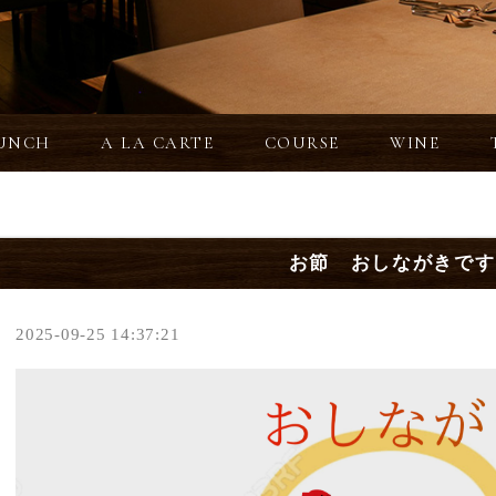
UNCH
A LA CARTE
COURSE
WINE
お節 おしながきです
2025-09-25 14:37:21