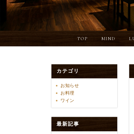
TOP
MIND
L
カテゴリ
お知らせ
お料理
ワイン
最新記事