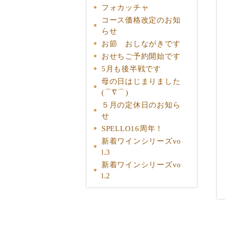
フォカッチャ
コース価格改定のお知
らせ
お節 おしながきです
おせちご予約開始です
5月も後半戦です
母の日はじまりました
(⌒∇⌒)
５月の定休日のお知ら
せ
SPELLO16周年！
新着ワインシリーズvo
l.3
新着ワインシリーズvo
l.2