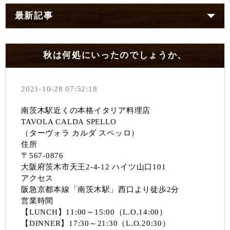
最新記事
秋は何処にいったのでしょうか、
2021-10-28 07:52:18
南茨木駅近くの本格イタリア料理店
TAVOLA CALDA SPELLO
（ターヴォラ カルダ スペッロ）
住所
〒567-0876
大阪府茨木市天王2-4-12 ハイツ山口101
アクセス
阪急京都本線「南茨木駅」西口より徒歩2分
営業時間
【LUNCH】11:00～15:00（L.O.14:00）
【DINNER】17:30～21:30（L.O.20:30）