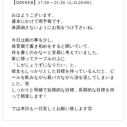
【DINNER】17:30～21:30（L.O.20:00）
おはようございます。
週末にかけて雨予報です。
体調崩さないようにお気をつけ下さいね。
今日は娘の事を少し。
保育園で書き初めをすると聞いていて、
何を書くのかなーと安易に考えていました。
家に帰ってテーブルの上に
「じがじょうずになりたい」と。
彼女もしっかりとした目標を持っているんだと、ビ
ールを飲みながら親バカながら涙を流してしまいま
した。笑
しっかりと明確で短期的な目標、長期的な目標を持
って精進します！
では本日も一日宜しくお願い致します😊